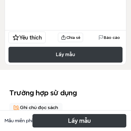
Yêu thích
Chia sẻ
Báo cáo
Lấy mẫu
Trường hợp sử dụng
Ghi chú đọc sách
Lấy mẫu
Mẫu miễn phí
Giới thiệu