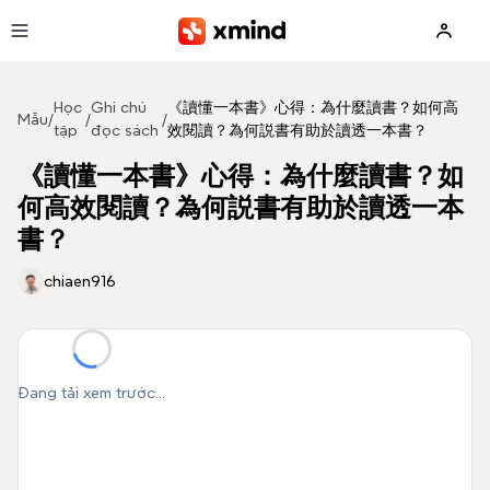
Bỏ qua đến nội dung
Học
Ghi chú
《讀懂一本書》心得：為什麼讀書？如何高
Mẫu
/
/
/
tập
đọc sách
效閱讀？為何説書有助於讀透一本書？
《讀懂一本書》心得：為什麼讀書？如
何高效閱讀？為何説書有助於讀透一本
書？
chiaen916
Đang tải xem trước...