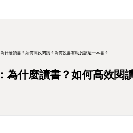
：為什麼讀書？如何高效閱讀？為何説書有助於讀透一本書？
：為什麼讀書？如何高效閱