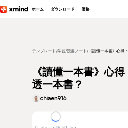
メインコンテンツへ移動
ホーム
ダウンロード
価格
テンプレート
/
学習
/
読書ノート
/
《讀懂一本書》心得
《讀懂一本書》心得
透一本書？
chiaen916