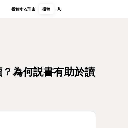
投稿
投稿する理由
讀？為何説書有助於讀