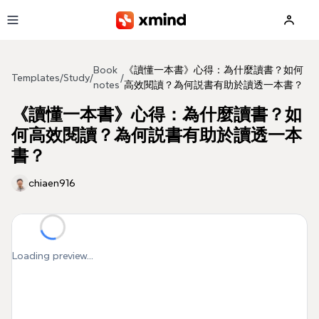
Skip to main content
Book
《讀懂一本書》心得：為什麼讀書？如何
Templates
/
Study
/
/
notes
高效閱讀？為何説書有助於讀透一本書？
《讀懂一本書》心得：為什麼讀書？如
何高效閱讀？為何説書有助於讀透一本
書？
chiaen916
Loading preview...