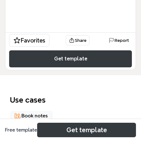
Favorites
Share
Report
Get template
Use cases
Book notes
Get template
Free template
About