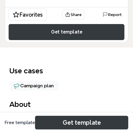
Favorites
Share
Report
Get template
Use cases
Campaign plan
About
「名もなき広告」は、広告業界のプロフェッショナル
Get template
Free template
やマーケティング担当者向けに、効果的な広告戦略を
体系的に整理したマインドマップテンプレートです。