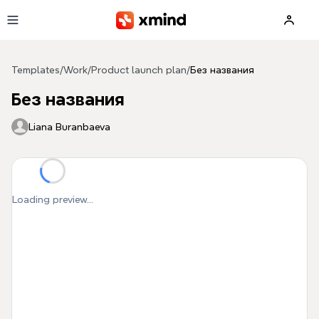
Skip to main content
Templates
/
Work
/
Product launch plan
/
Без названия
Без названия
Liana Buranbaeva
Loading preview...