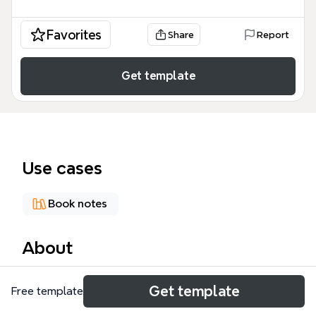
Favorites
Share
Report
Get template
Use cases
Book notes
About
『ゼロ秒思考』のマインドマップテンプレートは、赤
Get template
Free template
羽雄二氏のベストセラー書籍に基づき、瞬時に結論を
出す思考法を実践するための51ノードからなる構造化