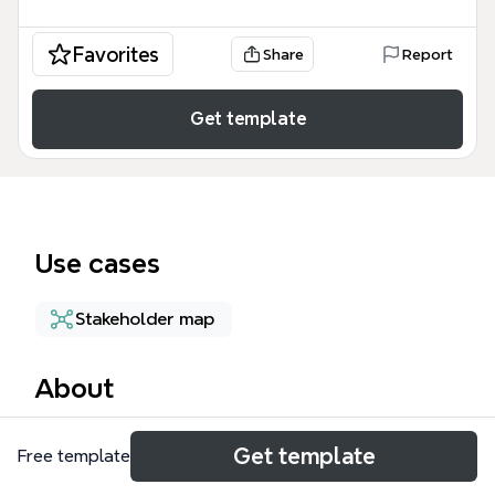
Favorites
Share
Report
Get template
Use cases
Stakeholder map
About
詩乃さん人脈マップは、特定の人物を中心とした複雑
Get template
Free template
な人間関係やビジネスネットワークを可視化するため
のマインドマップです。この詩乃さん人脈マップテン