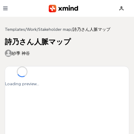
Skip to main content
Templates
/
Work
/
Stakeholder map
/
詩乃さん人脈マップ
詩乃さん人脈マップ
紗季 神谷
Loading preview...