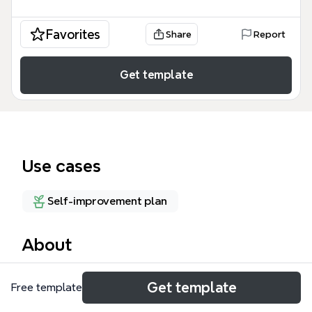
Favorites
Share
Report
Get template
Use cases
Self-improvement plan
About
《研磨商業力》是根據大前研一的著作所設計的思維導
Get template
Free template
圖模板，涵蓋154個節點，系統化拆解「五力」——先
見力、工作力、突破力、人間力、影響力——的定義與