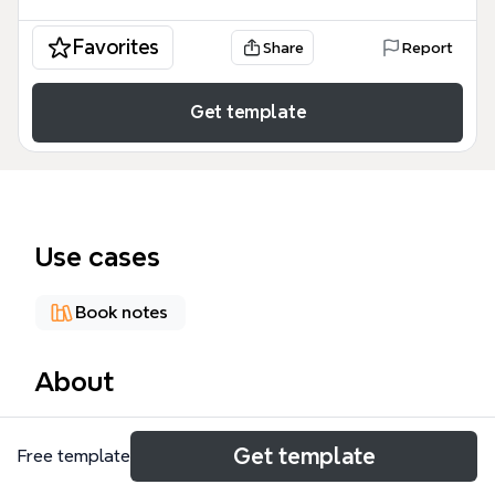
Favorites
Share
Report
Get template
Use cases
Book notes
About
《小强升职记》是一本时间管理畅销书，这张思维导图
Get template
Free template
模板提炼了书中48个核心节点，涵盖目标设定、习惯
培养、任务清单、日回顾、四象限法则、80/20法则、