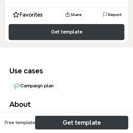
Favorites
Share
Report
Get template
Use cases
Campaign plan
About
対談集客法のマインドマップテンプレートは、ビジネ
Get template
Free template
スパーソンや起業家向けに、対談を通じて集客し、仕
事を獲得するための戦略とテクニックを79のノード