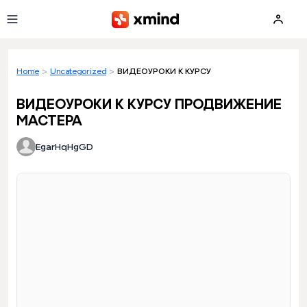
Skip to main content
Home
>
Uncategorized
>
ВИДЕОУРОКИ К КУРСУ ПРОДВИЖЕНИЕ МАСТ
ВИДЕОУРОКИ К КУРСУ ПРОДВИЖЕНИЕ
МАСТЕРА
EgarHqHgGD
Loading preview...