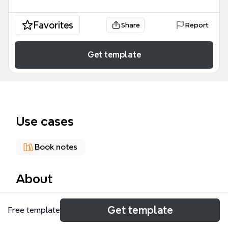
Favorites
Share
Report
Get template
Use cases
Book notes
About
這份「改變工作順序 筆記心得」心智圖範本由58個節
Get template
Free template
點構成，濃縮了提升工作效率與學習力的核心方法。它
以「大腦迴路」、「速讀法」、「思考術」、「書寫