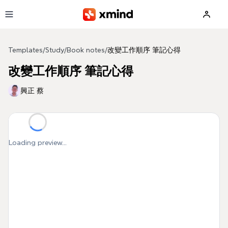
Skip to main content
Templates
/
Study
/
Book notes
/
改變工作順序 筆記心得
改變工作順序 筆記心得
興正 蔡
Loading preview...