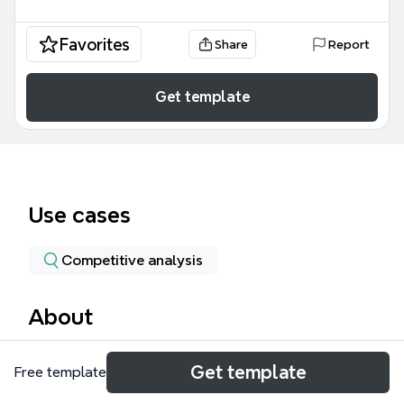
Favorites
Share
Report
Get template
Use cases
Competitive analysis
About
框架分析模板以人人网平台为案例，系统梳理了其战略
Get template
Free template
架构的五大核心模块：客户端、手机人人网、公共主
页、个人页面和开放平台，共包含113个节点。该模板