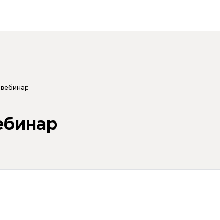
 вебинар
ебинар