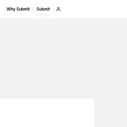
Submit
Why Submit