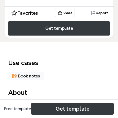
Favorites
Share
Report
Get template
Use cases
Book notes
About
この「成功法則の分析」マインドマップは、5冊の自
Get template
Free template
己啓発書（『7つの習慣』『史上最大の人生戦略』
『すごい考え方』『非常識な成功法則』『成功のプロ