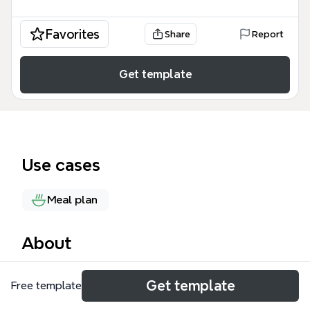
Favorites
Share
Report
Get template
Use cases
Meal plan
About
コーラーチキンのレシピをまとめたマインドマップテ
Get template
Free template
ンプレートです。上海で大人気の簡単レシピで、手間
をかけずに美味しく食べられる点が特徴で、一人暮ら