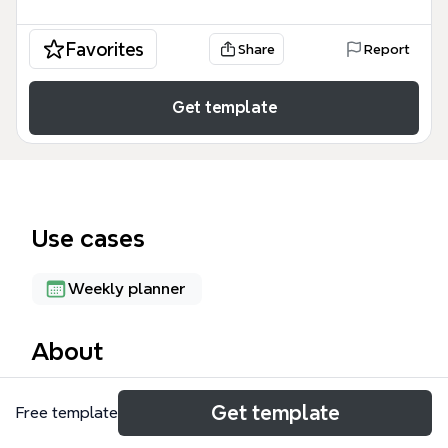
Favorites
Share
Report
Get template
Use cases
Weekly planner
About
露營三天兩夜心智圖模板專為團體露營活動規劃而設
Get template
Free template
計，涵蓋天氣、場地、交通、行程、必備物品、日用
品、食物與衣物等8大面向，共43個節點。模板以「思