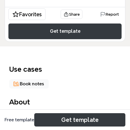
Favorites
Share
Report
Get template
Use cases
Book notes
About
《失控》思维导图模板由凯文·凯利的经典著作提炼而
Get template
Free template
成，涵盖5大核心主题、198个节点，系统梳理了人造
与天生、蜂群思维、有心智的机器、组装复杂性和共同