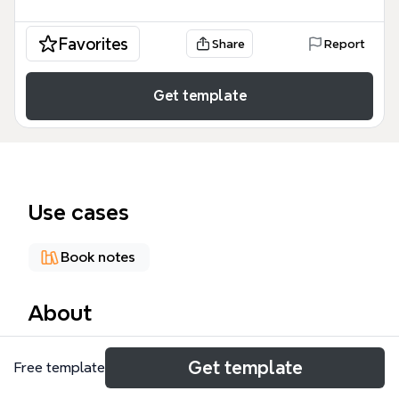
Favorites
Share
Report
Get template
Use cases
Book notes
About
這份《第八個習慣》心智圖模板深入解析了史蒂芬·柯
Get template
Free template
維（Stephen Covey）的經典著作，涵蓋了從個人卓越
到組織領導的 199 個知識節點。該模板以「全人思維模