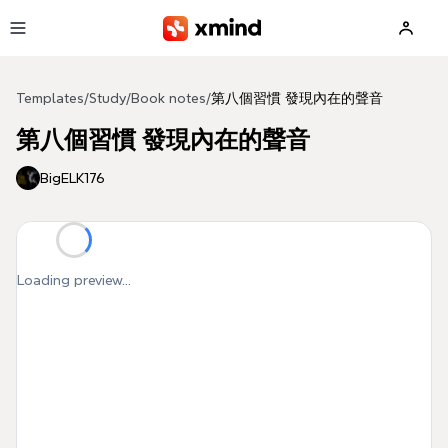
Skip to main content
Templates
/
Study
/
Book notes
/
第八個習慣 發現內在的聲音
第八個習慣 發現內在的聲音
BigELK176
Loading preview...