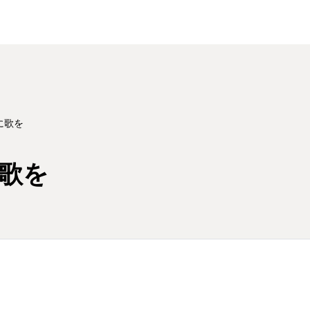
に歌を
歌を