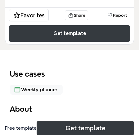
Favorites
Share
Report
Get template
Use cases
Weekly planner
About
周计划模板是一个以一周七天为框架的日程管理工具，
Get template
Free template
覆盖周日到周六的每日时段（白天、中午、晚上）以及
月度大事。模板包含71个节点，详细列出了具体任务，