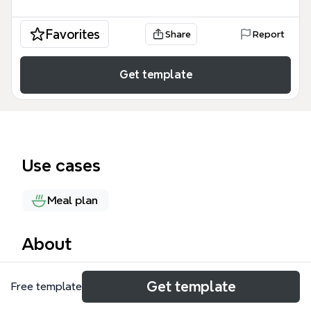
Favorites
Share
Report
Get template
Use cases
Meal plan
About
《食品健康与安全》思维导图模板由Xmind提供，涵盖
Get template
Free template
7大分支、177个节点，系统梳理了饮食健康的核心知
识。模板从“重要性”切入，强调“药补不如食补”；详细