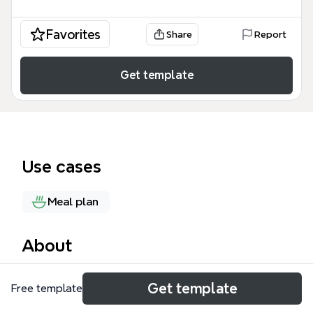
Favorites
Share
Report
Get template
Use cases
Meal plan
About
真食物挑食第一步 Xmind 模板是一款专注于健康饮食
Get template
Free template
教育的知识导学工具，旨在帮助现代人掌握辨识天然食
材的基本技能。该模板包含 55 个知识节点，系统地梳