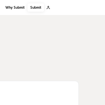
Submit
Why Submit