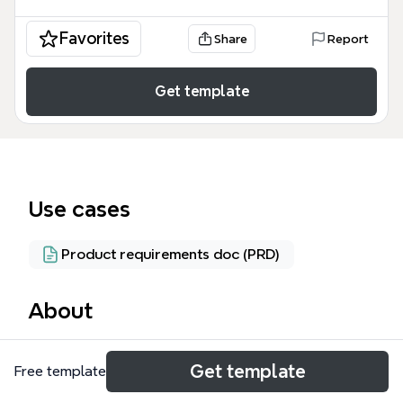
Favorites
Share
Report
Get template
Use cases
Product requirements doc (PRD)
About
文件管理服务模板是一份面向技术团队的架构设计思维
Get template
Free template
导图，覆盖了方案、功能和实现三大模块，共计115个
节点。它详细规划了基于HDFS和云存储（阿里OSS、