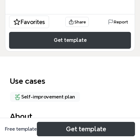
Favorites
Share
Report
Get template
Use cases
Self-improvement plan
About
Get template
Free template
這份「向達文西學習——你也可以成為天才」心智圖模
板，以達文西的七種天才原則為核心，涵蓋98個節