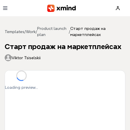
Skip to main content
Product launch
Старт продаж на
Templates
/
Work
/
/
plan
маркетплейсах
Старт продаж на маркетплейсах
Viktor Tsiselskii
Loading preview...