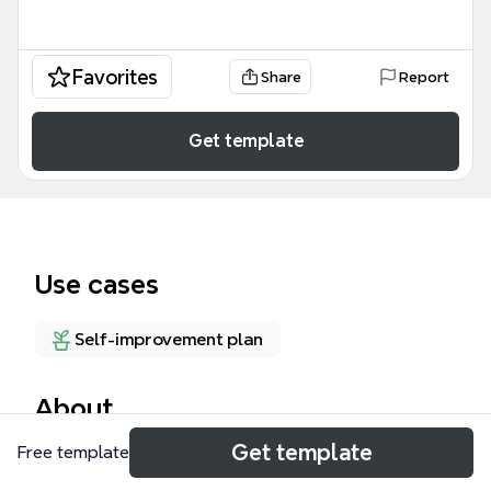
Favorites
Share
Report
Get template
Use cases
Self-improvement plan
About
Get template
Free template
「※お知らせあり※〇〇目線であれ」マインドマップ
は、副業開始や音声配信に挑戦する際の心理的障壁を