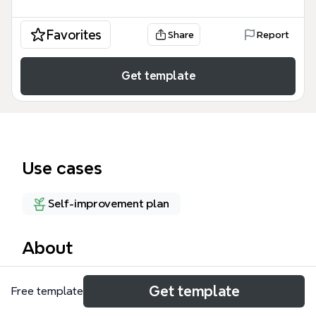
Favorites
Share
Report
Get template
Use cases
Self-improvement plan
About
カーネギーの人間関係と成功哲学を網羅したマインド
Get template
Free template
マップテンプレートです。5つの主要ブランチ（人間
関係の重要性、人を動かす、心に届く話し方、悩み・