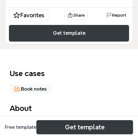
Favorites
Share
Report
Get template
Use cases
Book notes
About
防御式编程（Defensive Programming）是《代码大全
Get template
Free template
2》读书笔记中的核心主题，涵盖62个节点，从输入验
证、断言、错误处理到异常管理，系统化地保护程序免