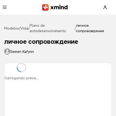
Pular para o conteúdo principal
Plano de
личное
Modelos
/
Vida
/
/
autodesenvolvimento
сопровождение
личное сопровождение
Semen Kafyrin
Carregando prévia...