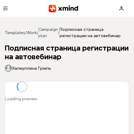
Skip to main content
Campaign
Подписная страница
Templates
/
Work
/
/
plan
регистрации на автовебинар
Подписная страница регистрации
на автовебинар
Халиуллина Гузель
Loading preview...