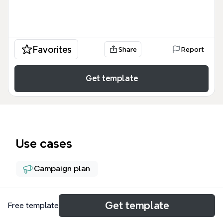
Favorites
Share
Report
Get template
Use cases
Campaign plan
About
Get template
Free template
Подписная страница регистрации на