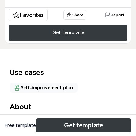
Favorites
Share
Report
Get template
Use cases
Self-improvement plan
About
自我投资思维导图模板涵盖形象、阅读、专业技能、生
Get template
Free template
产工具、爱情、心理安定、人脉、家庭、健康、资本、
原始资本积累共11个分支，89个节点，帮助用户系统规