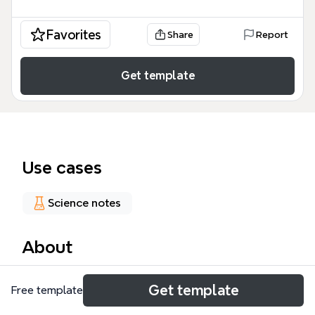
Favorites
Share
Report
Get template
Use cases
Science notes
About
地球科學心智圖涵蓋宇宙圈、大氣圈、水圈、岩石圈、
Get template
Free template
生物圈等五大圈層，共90個節點，適合學生與教師用
於系統化學習。模板以「地球科學」為核心，分支包含