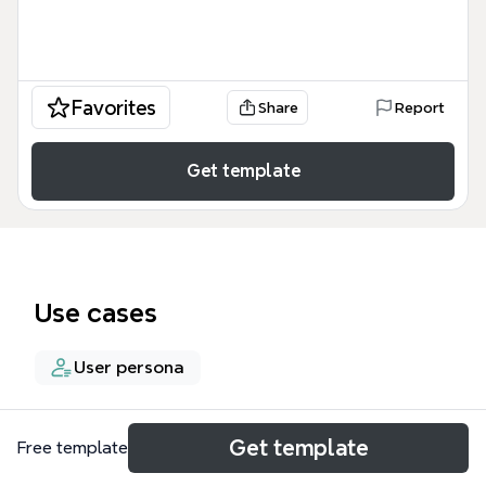
Favorites
Share
Report
Get template
Use cases
User persona
About
Get template
Free template
Карта персонажей. Грузоперевозки по РБ шаблон