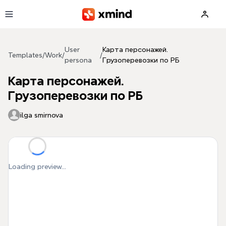
Skip to main content
User
Карта персонажей.
Templates
/
Work
/
/
persona
Грузоперевозки по РБ
Карта персонажей.
Грузоперевозки по РБ
ilga smirnova
Loading preview...