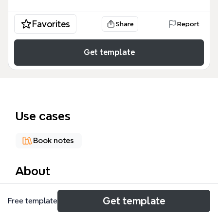
Favorites
Share
Report
Get template
Use cases
Book notes
About
《专注的快乐：我们如何投入地活》是一本基于心流理
Get template
Free template
论探讨生活品质的书籍，由心理学家米哈里·契克森米
哈赖撰写。这本专注的快乐：我们如何投入地活模板将