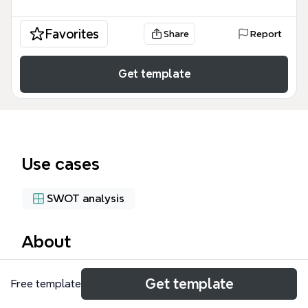
Favorites
Share
Report
Get template
Use cases
SWOT analysis
About
这份「无宗升有」SWOT分析思维导图模板专为数字营
Get template
Free template
销人员和企业主设计，旨在对Facebook广告投放策略
进行深度评估。该模板包含63个节点，系统地梳理了