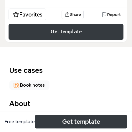
Favorites
Share
Report
Get template
Use cases
Book notes
About
《逻辑思维，只要五步》思维导图模板由Xmind制作，
Get template
Free template
涵盖5个核心逻辑思维步骤：金字塔图、并列型与串联
型、MECE分析法、树状图、矩形图，共226个节点。