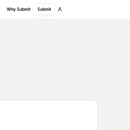
Submit
Why Submit