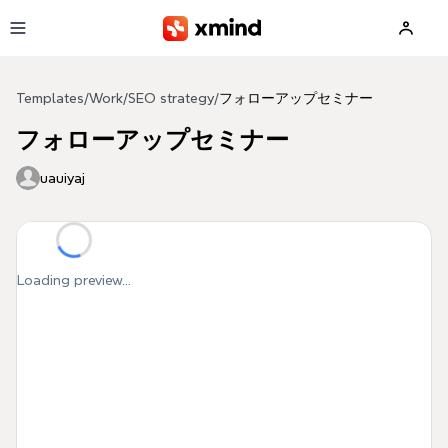
Skip to main content
Templates
/
Work
/
SEO strategy
/
フォローアップセミナー
フォローアップセミナー
uauiyaj
Loading preview...