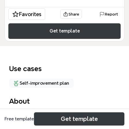
Favorites
Share
Report
Get template
Use cases
Self-improvement plan
About
最強の教材 マインドマップは、心理学と行動理論に
Get template
Free template
基づいた高度な対人コミュニケーションと恋愛戦略を
体系化したテンプレートです。全495ノードに及ぶ膨