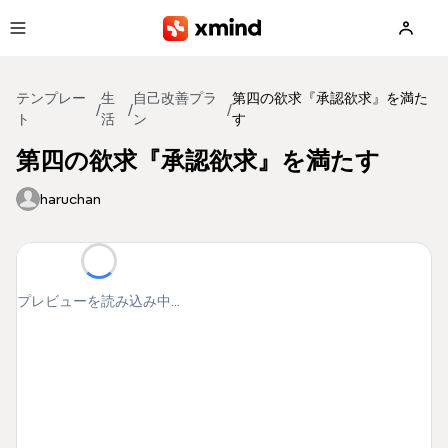
メインコンテンツへ移動
テンプレー
生
自己改善プラ
第四の欲求『承認欲求』を満た
/
/
/
ト
活
ン
す
第四の欲求『承認欲求』を満たす
haruchan
プレビューを読み込み中...