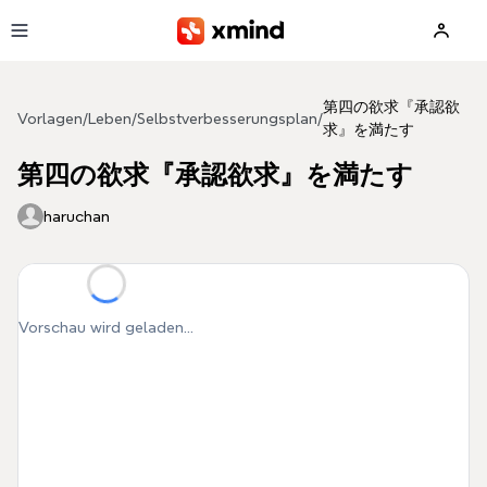
Zum Hauptinhalt springen
第四の欲求『承認欲
Vorlagen
/
Leben
/
Selbstverbesserungsplan
/
求』を満たす
第四の欲求『承認欲求』を満たす
haruchan
Vorschau wird geladen...