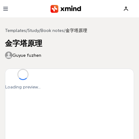
Skip to main content
Templates
/
Study
/
Book notes
/
金字塔原理
金字塔原理
Guyue fuzhen
Loading preview...