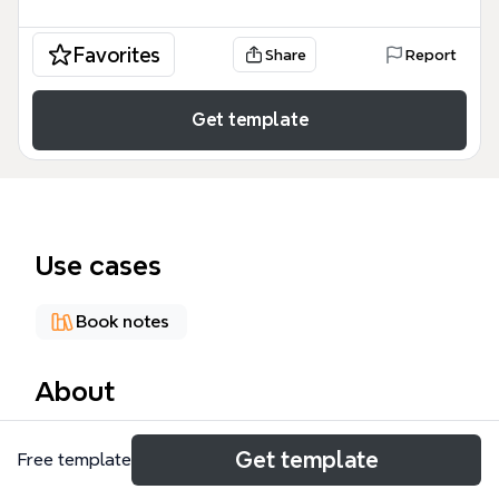
Favorites
Share
Report
Get template
Use cases
Book notes
About
金字塔原理（Pyramid Principle）思维导图模板由古/
Get template
Free template
月制作，涵盖50个节点，系统拆解芭芭拉·明托的经典
沟通与思考方法论。模板围绕四大核心分支展开：为什