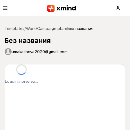
Skip to main content
Templates
/
Work
/
Campaign plan
/
Без названия
Без названия
umakashova2020@gmail.com
Loading preview...