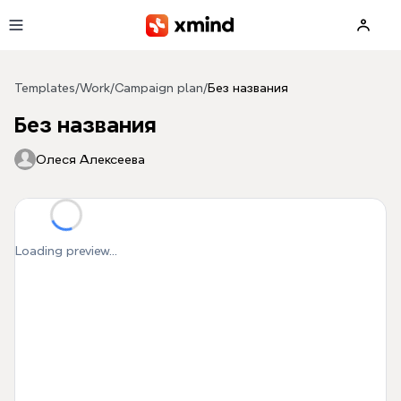
Skip to main content
Templates
/
Work
/
Campaign plan
/
Без названия
Без названия
Олеся Алексеева
Loading preview...