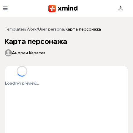
Skip to main content
Templates
/
Work
/
User persona
/
Карта персонажа
Карта персонажа
Андрей Карасев
Loading preview...