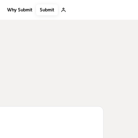
Submit
Why Submit