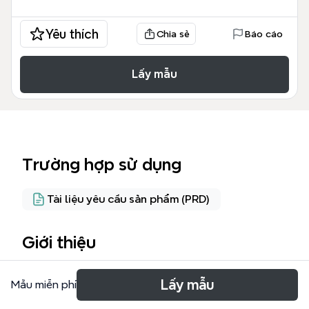
Yêu thích
Chia sẻ
Báo cáo
Lấy mẫu
Trường hợp sử dụng
Tài liệu yêu cầu sản phẩm (PRD)
Giới thiệu
需求梳理思维导图模板专为产品经理和交互设计师设
Lấy mẫu
Mẫu miễn phí
计，覆盖了体脂秤App的完整功能模块，包含首页、消
息、社区、云服务、我的等5大板块，共154个节点。