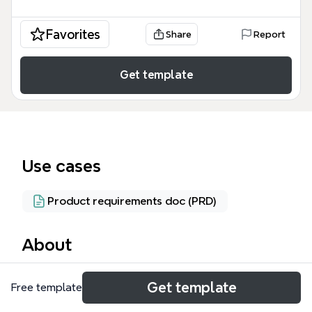
Favorites
Share
Report
Get template
Use cases
Product requirements doc (PRD)
About
需求梳理思维导图模板专为产品经理和交互设计师设
Get template
Free template
计，覆盖了体脂秤App的完整功能模块，包含首页、消
息、社区、云服务、我的等5大板块，共154个节点。